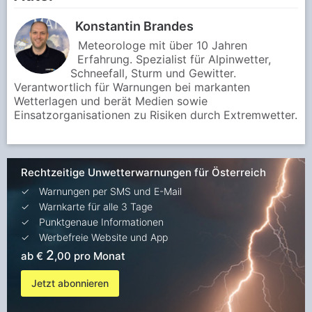
Konstantin Brandes
Meteorologe mit über 10 Jahren
Erfahrung. Spezialist für Alpinwetter,
Schneefall, Sturm und Gewitter.
Verantwortlich für Warnungen bei markanten
Wetterlagen und berät Medien sowie
Einsatzorganisationen zu Risiken durch Extremwetter.
Rechtzeitige Unwetterwarnungen für Österreich
Warnungen per SMS und E-Mail
Warnkarte für alle 3 Tage
Punktgenaue Informationen
Werbefreie Website und App
2
ab €
,00 pro Monat
Jetzt abonnieren