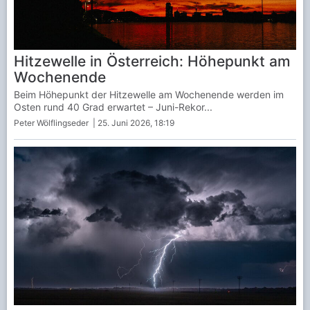
Hitzewelle in Österreich: Höhepunkt am
Wochenende
Beim Höhepunkt der Hitzewelle am Wochenende werden im
Osten rund 40 Grad erwartet – Juni-Rekor...
Peter Wölflingseder
| 25. Juni 2026, 18:19