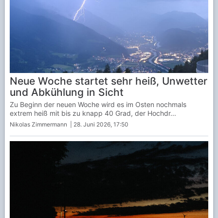
Neue Woche startet sehr heiß, Unwetter
und Abkühlung in Sicht
Zu Beginn der neuen Woche wird es im Osten nochmals
extrem heiß mit bis zu knapp 40 Grad, der Hochdr...
Nikolas Zimmermann
| 28. Juni 2026, 17:50