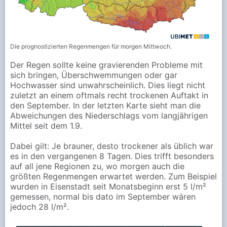
Die prognostizierten Regenmengen für morgen Mittwoch.
Der Regen sollte keine gravierenden Probleme mit
sich bringen, Überschwemmungen oder gar
Hochwasser sind unwahrscheinlich. Dies liegt nicht
zuletzt an einem oftmals recht trockenen Auftakt in
den September. In der letzten Karte sieht man die
Abweichungen des Niederschlags vom langjährigen
Mittel seit dem 1.9.
Dabei gilt: Je brauner, desto trockener als üblich war
es in den vergangenen 8 Tagen. Dies trifft besonders
auf all jene Regionen zu, wo morgen auch die
größten Regenmengen erwartet werden. Zum Beispiel
wurden in Eisenstadt seit Monatsbeginn erst 5 l/m²
gemessen, normal bis dato im September wären
jedoch 28 l/m².