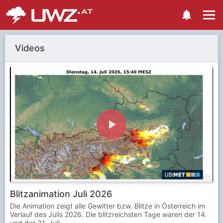
Videos
P
l
Blitzanimation Juli 2026
a
Die Animation zeigt alle Gewitter bzw. Blitze in Österreich im
Verlauf des Julis 2026. Die blitzreichsten Tage waren der 14.
und der 31. Juli.