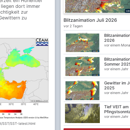
rzeit ein Höhentief
 liegen dort immer
chtigkeit zur
Gewittern zu
Blitzanimation Juli 2026
vor 2 Tagen
Blitzanimatio
2026
vor einem Mona
Blitzanimatio
Sommer 202
vor einem Jahr
Gewitter im J
2025
vor einem Jahr
Tief VEIT am
Pfingstsonnt
vor einem Jahr
t/SST/SST-latest.html