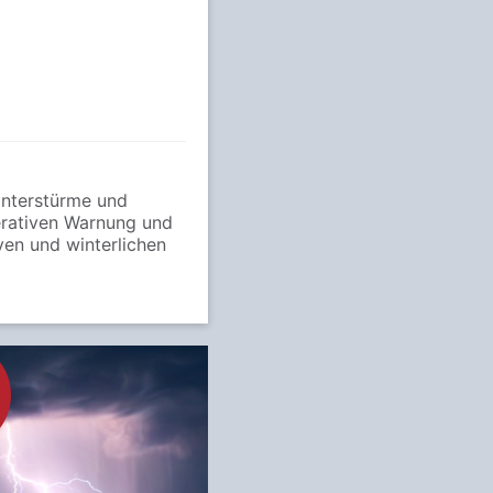
interstürme und
perativen Warnung und
en und winterlichen