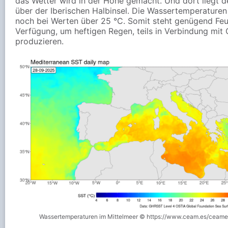
das Wetter wird in der Höhe gemacht. Und dort liegt de
über der Iberischen Halbinsel. Die Wassertemperaturen
noch bei Werten über 25 °C. Somit steht genügend Feu
Verfügung, um heftigen Regen, teils in Verbindung mit 
produzieren.
Wassertemperaturen im Mittelmeer © https://www.ceam.es/ceame