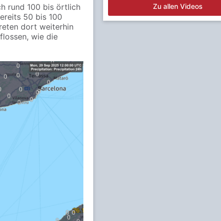
 rund 100 bis örtlich
Zu allen Videos
ereits 50 bis 100
reten dort weiterhin
flossen, wie die