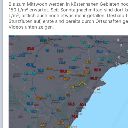
Bis zum Mittwoch werden in küstennahen Gebieten noch
150 L/m² erwartet. Seit Sonntagnachmittag sind dort b
L/m², örtlich auch noch etwas mehr gefallen. Deshalb t
Sturzfluten auf, erste sind bereits durch Ortschaften ge
Videos unten zeigen.