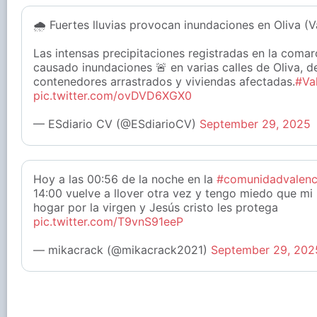
🌧️ Fuertes lluvias provocan inundaciones en Oliva (V
Las intensas precipitaciones registradas en la comar
causado inundaciones 🚨 en varias calles de Oliva, 
contenedores arrastrados y viviendas afectadas.
#Va
pic.twitter.com/ovDVD6XGX0
— ESdiario CV (@ESdiarioCV)
September 29, 2025
Hoy a las 00:56 de la noche en la
#comunidadvalenc
14:00 vuelve a llover otra vez y tengo miedo que mi
hogar por la virgen y Jesús cristo les protega
pic.twitter.com/T9vnS91eeP
— mikacrack (@mikacrack2021)
September 29, 202