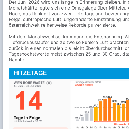
Der Juni 2026 wird uns lange in Erinnerung bleiben. In
Monatshälfte legte sich eine Omegalage über Mitteleur
Hoch, das flankiert von zwei Tiefs tagelang bewegungs
Folge: subtropische Luft, ungehinderte Einstrahlung und
österreichweit reihenweise Rekorde pulverisierte.
Mit dem Monatswechsel kam dann die Entspannung. At
Tiefdruckausläufer und zeitweise kühlere Luft brachte
zurück in einen normalen bis leicht überdurchschnittl
Tageshöchstwerte meist zwischen 25 und 30 Grad, da
Nächte.