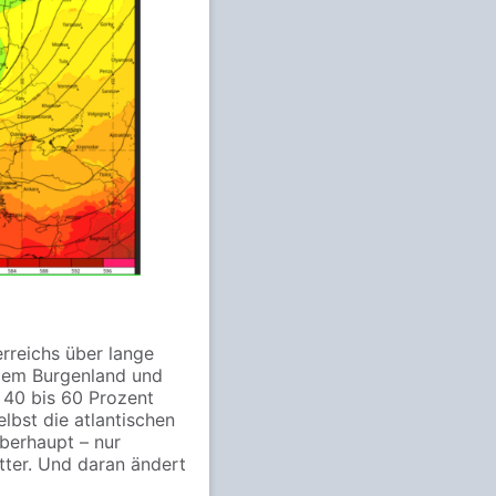
rreichs über lange
 dem Burgenland und
 40 bis 60 Prozent
elbst die atlantischen
berhaupt – nur
ter. Und daran ändert