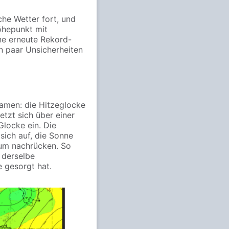
he Wetter fort, und
öhepunkt mit
ne erneute Rekord-
in paar Unsicherheiten
amen: die Hitzeglocke
tzt sich über einer
Glocke ein. Die
sich auf, die Sonne
um nachrücken. So
t derselbe
 gesorgt hat.