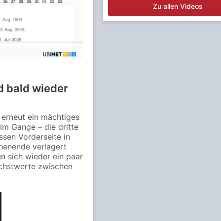
Zu allen Videos
d bald wieder
 erneut ein mächtiges
im Gange – die dritte
ssen Vorderseite in
henende verlagert
n sich wieder ein paar
chstwerte zwischen