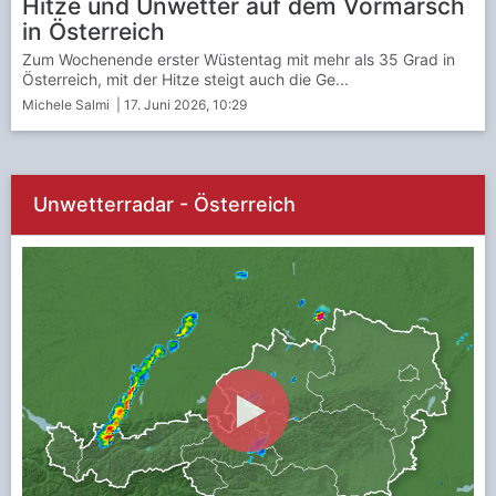
Hitze und Unwetter auf dem Vormarsch
in Österreich
Zum Wochenende erster Wüstentag mit mehr als 35 Grad in
Österreich, mit der Hitze steigt auch die Ge...
Michele Salmi
| 17. Juni 2026, 10:29
Unwetterradar - Österreich