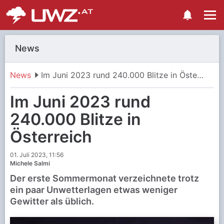
News
News
Im Juni 2023 rund 240.000 Blitze in Österreich
Im Juni 2023 rund
240.000 Blitze in
Österreich
01. Juli 2023, 11:56
Michele Salmi
Der erste Sommermonat verzeichnete trotz
ein paar Unwetterlagen etwas weniger
Gewitter als üblich.