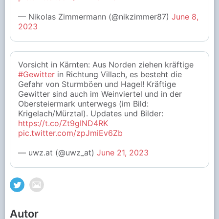
— Nikolas Zimmermann (@nikzimmer87)
June 8,
2023
Vorsicht in Kärnten: Aus Norden ziehen kräftige
#Gewitter
in Richtung Villach, es besteht die
Gefahr von Sturmböen und Hagel! Kräftige
Gewitter sind auch im Weinviertel und in der
Obersteiermark unterwegs (im Bild:
Krigelach/Mürztal). Updates und Bilder:
https://t.co/Zt9gIND4RK
pic.twitter.com/zpJmiEv6Zb
— uwz.at (@uwz_at)
June 21, 2023
Autor