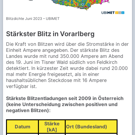
Blitzdichte Juni 2023 – UBIMET
Stärkster Blitz in Vorarlberg
Die Kraft von Blitzen wird über die Stromstärke in der
Einheit Ampere angegeben. Der stärkste Blitz des
Landes wurde mit rund 350.000 Ampere am Abend
des 19. Juni im Tisner Wald südlich von Feldkirch
detektiert. In kürzester Zeit wurde dabei rund 20.000
mal mehr Energie freigesetzt, als in einer
haushaltsüblichen Steckdose mit 16 Ampere
verfügbar ist.
Stärkste Blitzentladungen seit 2009 in Österreich
(keine Unterscheidung zwischen positiven und
negativen Blitzen):
Stärke
Datum
Ort (Bundesland)
[kA]