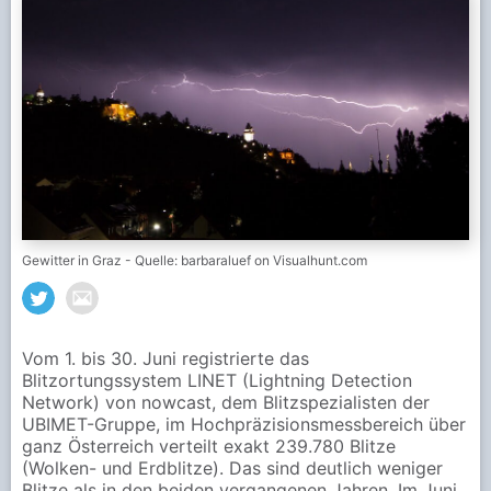
Gewitter in Graz - Quelle: barbaraluef on Visualhunt.com
Vom 1. bis 30. Juni registrierte das
Blitzortungssystem LINET (Lightning Detection
Network) von nowcast, dem Blitzspezialisten der
UBIMET-Gruppe, im Hochpräzisionsmessbereich über
ganz Österreich verteilt exakt 239.780 Blitze
(Wolken- und Erdblitze). Das sind deutlich weniger
Blitze als in den beiden vergangenen Jahren. Im Juni