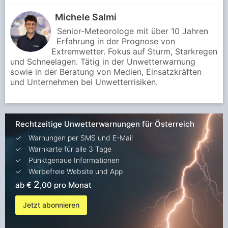
Michele Salmi
Senior-Meteorologe mit über 10 Jahren
Erfahrung in der Prognose von
Extremwetter. Fokus auf Sturm, Starkregen
und Schneelagen. Tätig in der Unwetterwarnung
sowie in der Beratung von Medien, Einsatzkräften
und Unternehmen bei Unwetterrisiken.
Rechtzeitige Unwetterwarnungen für Österreich
Warnungen per SMS und E-Mail
Warnkarte für alle 3 Tage
Punktgenaue Informationen
Werbefreie Website und App
2
ab €
,00 pro Monat
Jetzt abonnieren